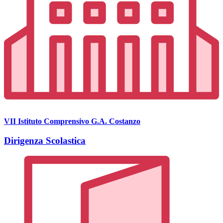
VII Istituto Comprensivo G.A. Costanzo
Dirigenza Scolastica