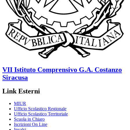
VII Istituto Comprensivo
G.A. Costanzo
Siracusa
Link Esterni
MIUR
Ufficio Scolastico Regionale
Ufficio Scolastico Territoriale
Scuola in Chiaro
Iscrizioni On Line
Invalsi