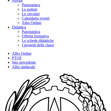
Novità
Panoramica
Le notizie
Le circolari
Calendario eventi
Albo Online
Didattica
Panoramica
Offerta formativa
Le schede didattiche
I progetti delle classi
Albo Online
PTOF
Sito precedente
Albo sindacale