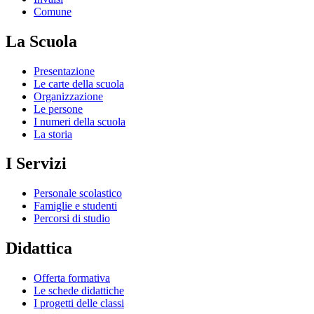
Comune
La Scuola
Presentazione
Le carte della scuola
Organizzazione
Le persone
I numeri della scuola
La storia
I Servizi
Personale scolastico
Famiglie e studenti
Percorsi di studio
Didattica
Offerta formativa
Le schede didattiche
I progetti delle classi