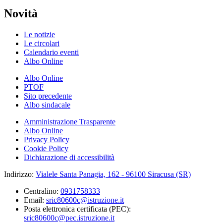
Novità
Le notizie
Le circolari
Calendario eventi
Albo Online
Albo Online
PTOF
Sito precedente
Albo sindacale
Amministrazione Trasparente
Albo Online
Privacy Policy
Cookie Policy
Dichiarazione di accessibilità
Indirizzo:
Vialele Santa Panagia, 162 - 96100 Siracusa (SR)
Centralino:
0931758333
Email:
sric80600c@istruzione.it
Posta elettronica certificata (PEC):
sric80600c@pec.istruzione.it