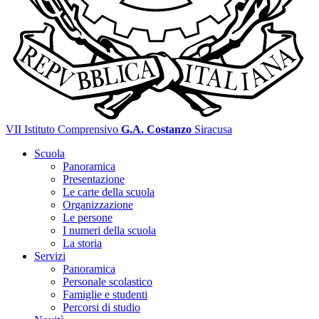
VII Istituto Comprensivo
G.A. Costanzo
Siracusa
Scuola
Panoramica
Presentazione
Le carte della scuola
Organizzazione
Le persone
I numeri della scuola
La storia
Servizi
Panoramica
Personale scolastico
Famiglie e studenti
Percorsi di studio