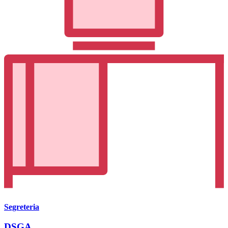
Segreteria
DSGA