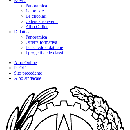
Novità
Panoramica
Le notizie
Le circolari
Calendario eventi
Albo Online
Didattica
Panoramica
Offerta formativa
Le schede didattiche
I progetti delle classi
Albo Online
PTOF
Sito precedente
Albo sindacale