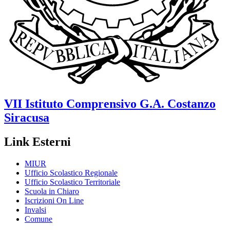
VII Istituto Comprensivo
G.A. Costanzo
Siracusa
Link Esterni
MIUR
Ufficio Scolastico Regionale
Ufficio Scolastico Territoriale
Scuola in Chiaro
Iscrizioni On Line
Invalsi
Comune