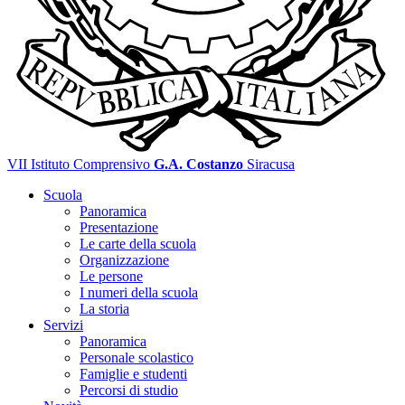
VII Istituto Comprensivo
G.A. Costanzo
Siracusa
Scuola
Panoramica
Presentazione
Le carte della scuola
Organizzazione
Le persone
I numeri della scuola
La storia
Servizi
Panoramica
Personale scolastico
Famiglie e studenti
Percorsi di studio