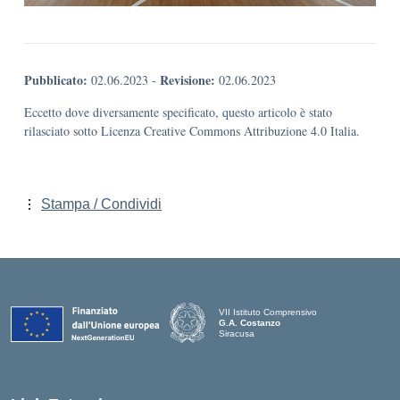
Pubblicato:
Revisione:
02.06.2023
-
02.06.2023
Eccetto dove diversamente specificato, questo articolo è stato
rilasciato sotto Licenza Creative Commons Attribuzione 4.0 Italia.
Stampa / Condividi
VII Istituto Comprensivo
G.A. Costanzo
Siracusa