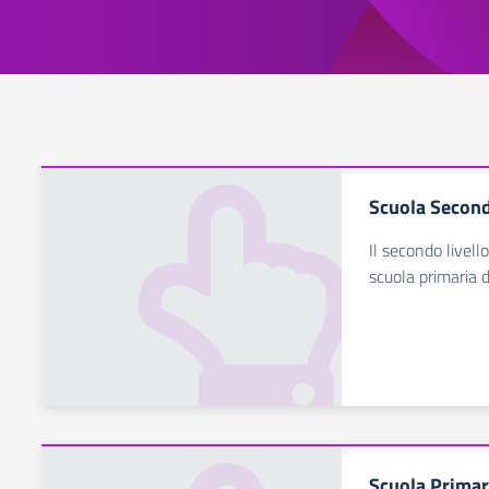
Scuola Second
Il secondo livell
scuola primaria d
Scuola Primar