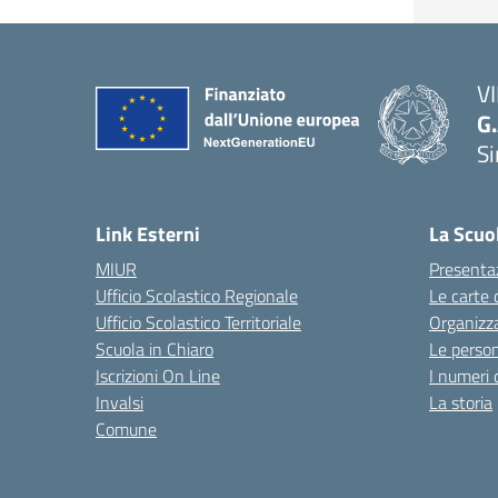
VI
G
S
Link Esterni
La Scuo
MIUR
Presenta
Ufficio Scolastico Regionale
Le carte 
Ufficio Scolastico Territoriale
Organizz
Scuola in Chiaro
Le perso
Iscrizioni On Line
I numeri 
Invalsi
La storia
Comune