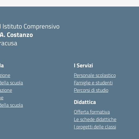
I Istituto Comprensivo
.A. Costanzo
iracusa
la
I Servizi
zione
Personale scolastico
della scuola
Famiglie e studenti
azione
Percorsi di studio
ne
Didattica
della scuola
Offerta formativa
Le schede didattiche
I progetti delle classi