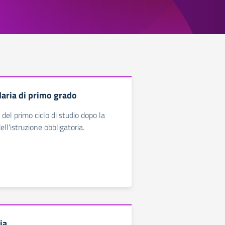
aria di primo grado
o del primo ciclo di studio dopo la
ell'istruzione obbligatoria.
ia