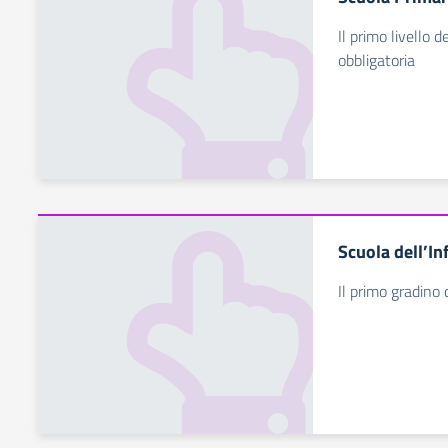
Il primo livello d
obbligatoria
Scuola dell’In
Il primo gradino 