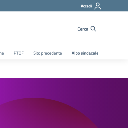
Accedi
Cerca
ine
PTOF
Sito precedente
Albo sindacale