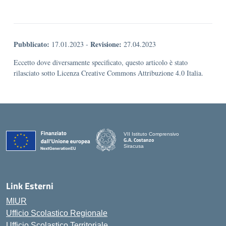
Pubblicato:
Revisione:
17.01.2023
-
27.04.2023
Eccetto dove diversamente specificato, questo articolo è stato
rilasciato sotto Licenza Creative Commons Attribuzione 4.0 Italia.
VII Istituto Comprensivo
G.A. Costanzo
Siracusa
Link Esterni
MIUR
Ufficio Scolastico Regionale
Ufficio Scolastico Territoriale