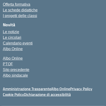
Offerta formativa
Le schede didattiche
I progetti delle classi
Novità
Le notizie
Le circolari
Calendario eventi
Albo Online
Albo Online
PTOF
Sito precedente
Albo sindacale
Amministrazione Trasparente
Albo Online
Privacy Policy
Cookie Policy
Dichiarazione di accessibilità