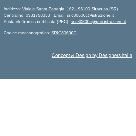
Indirizzo:
Vialele Santa Panagia, 162 - 96100 Siracusa (SR)
Centralino:
0931758333
Email:
sric80600c@istruzione.it
Posta elettronica certificata (PEC):
sric80600c@pec.istruzione.it
Codice meccanografico:
SRIC80600C
Concept & Design by Designers Italia