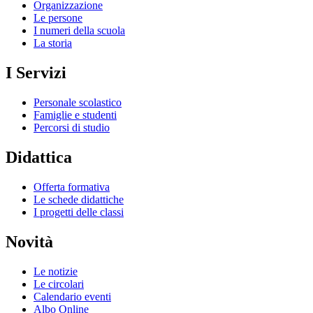
Organizzazione
Le persone
I numeri della scuola
La storia
I Servizi
Personale scolastico
Famiglie e studenti
Percorsi di studio
Didattica
Offerta formativa
Le schede didattiche
I progetti delle classi
Novità
Le notizie
Le circolari
Calendario eventi
Albo Online