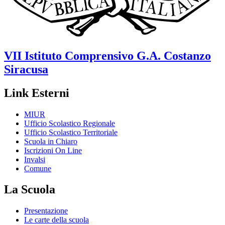
VII Istituto Comprensivo
G.A. Costanzo
Siracusa
Link Esterni
MIUR
Ufficio Scolastico Regionale
Ufficio Scolastico Territoriale
Scuola in Chiaro
Iscrizioni On Line
Invalsi
Comune
La Scuola
Presentazione
Le carte della scuola