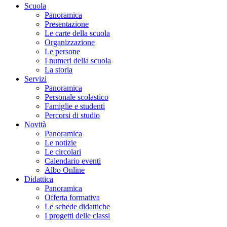
Scuola
Panoramica
Presentazione
Le carte della scuola
Organizzazione
Le persone
I numeri della scuola
La storia
Servizi
Panoramica
Personale scolastico
Famiglie e studenti
Percorsi di studio
Novità
Panoramica
Le notizie
Le circolari
Calendario eventi
Albo Online
Didattica
Panoramica
Offerta formativa
Le schede didattiche
I progetti delle classi