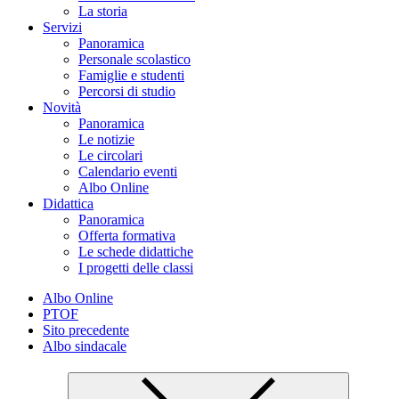
La storia
Servizi
Panoramica
Personale scolastico
Famiglie e studenti
Percorsi di studio
Novità
Panoramica
Le notizie
Le circolari
Calendario eventi
Albo Online
Didattica
Panoramica
Offerta formativa
Le schede didattiche
I progetti delle classi
Albo Online
PTOF
Sito precedente
Albo sindacale