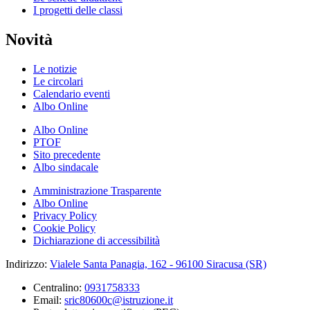
I progetti delle classi
Novità
Le notizie
Le circolari
Calendario eventi
Albo Online
Albo Online
PTOF
Sito precedente
Albo sindacale
Amministrazione Trasparente
Albo Online
Privacy Policy
Cookie Policy
Dichiarazione di accessibilità
Indirizzo:
Vialele Santa Panagia, 162 - 96100 Siracusa (SR)
Centralino:
0931758333
Email:
sric80600c@istruzione.it