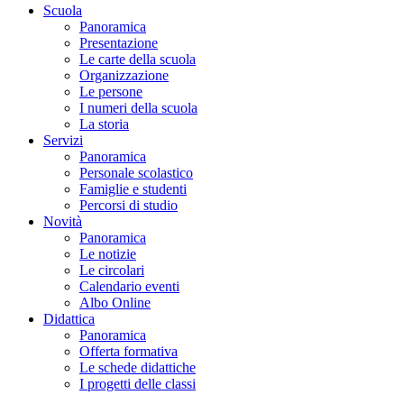
Scuola
Panoramica
Presentazione
Le carte della scuola
Organizzazione
Le persone
I numeri della scuola
La storia
Servizi
Panoramica
Personale scolastico
Famiglie e studenti
Percorsi di studio
Novità
Panoramica
Le notizie
Le circolari
Calendario eventi
Albo Online
Didattica
Panoramica
Offerta formativa
Le schede didattiche
I progetti delle classi