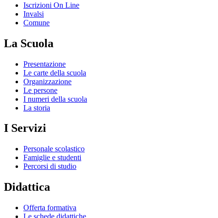
Iscrizioni On Line
Invalsi
Comune
La Scuola
Presentazione
Le carte della scuola
Organizzazione
Le persone
I numeri della scuola
La storia
I Servizi
Personale scolastico
Famiglie e studenti
Percorsi di studio
Didattica
Offerta formativa
Le schede didattiche