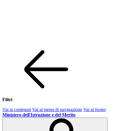
Filtri
Vai ai contenuti
Vai al menu di navigazione
Vai al footer
Ministero dell'Istruzione e del Merito