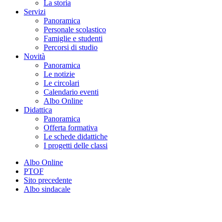
La storia
Servizi
Panoramica
Personale scolastico
Famiglie e studenti
Percorsi di studio
Novità
Panoramica
Le notizie
Le circolari
Calendario eventi
Albo Online
Didattica
Panoramica
Offerta formativa
Le schede didattiche
I progetti delle classi
Albo Online
PTOF
Sito precedente
Albo sindacale