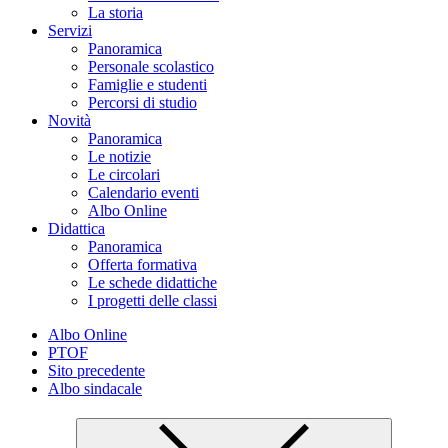
La storia
Servizi
Panoramica
Personale scolastico
Famiglie e studenti
Percorsi di studio
Novità
Panoramica
Le notizie
Le circolari
Calendario eventi
Albo Online
Didattica
Panoramica
Offerta formativa
Le schede didattiche
I progetti delle classi
Albo Online
PTOF
Sito precedente
Albo sindacale