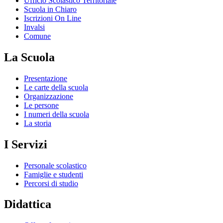
Ufficio Scolastico Territoriale
Scuola in Chiaro
Iscrizioni On Line
Invalsi
Comune
La Scuola
Presentazione
Le carte della scuola
Organizzazione
Le persone
I numeri della scuola
La storia
I Servizi
Personale scolastico
Famiglie e studenti
Percorsi di studio
Didattica