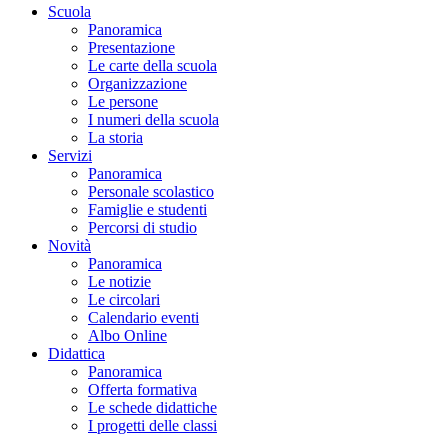
Scuola
Panoramica
Presentazione
Le carte della scuola
Organizzazione
Le persone
I numeri della scuola
La storia
Servizi
Panoramica
Personale scolastico
Famiglie e studenti
Percorsi di studio
Novità
Panoramica
Le notizie
Le circolari
Calendario eventi
Albo Online
Didattica
Panoramica
Offerta formativa
Le schede didattiche
I progetti delle classi