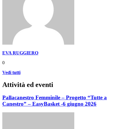
EVA RUGGIERO
0
Vedi tutti
Attività ed eventi
Pallacanestro Femminile – Progetto “Tutte a
Canestro” – EasyBasket -6 giugno 2026