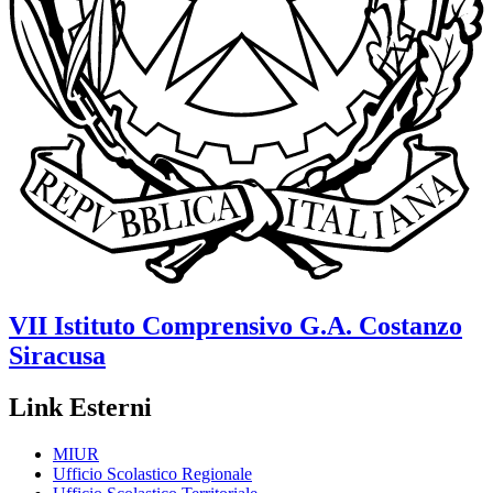
VII Istituto Comprensivo
G.A. Costanzo
Siracusa
Link Esterni
MIUR
Ufficio Scolastico Regionale