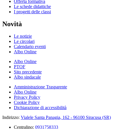
Offerta formativa
Le schede didattiche
I progetti delle classi
Novità
Le notizie
Le circolari
Calendario eventi
Albo Online
Albo Online
PTOF
Sito precedente
Albo sindacale
Amministrazione Trasparente
Albo Online
Privacy Policy
Cookie Policy
Dichiarazione di accessibilità
Indirizzo:
Vialele Santa Panagia, 162 - 96100 Siracusa (SR)
Centralino:
0931758333