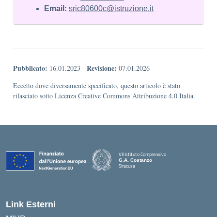
Email:
sric80600c@istruzione.it
Pubblicato:
Revisione:
16.01.2023
-
07.01.2026
Eccetto dove diversamente specificato, questo articolo è stato
rilasciato sotto Licenza Creative Commons Attribuzione 4.0 Italia.
VII Istituto Comprensivo
G.A. Costanzo
Siracusa
Link Esterni