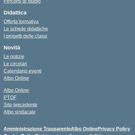
Percorsi di studio
Didattica
Offerta formativa
Le schede didattiche
I progetti delle classi
Novità
Le notizie
Le circolari
Calendario eventi
Albo Online
Albo Online
PTOF
Sito precedente
Albo sindacale
Amministrazione Trasparente
Albo Online
Privacy Policy