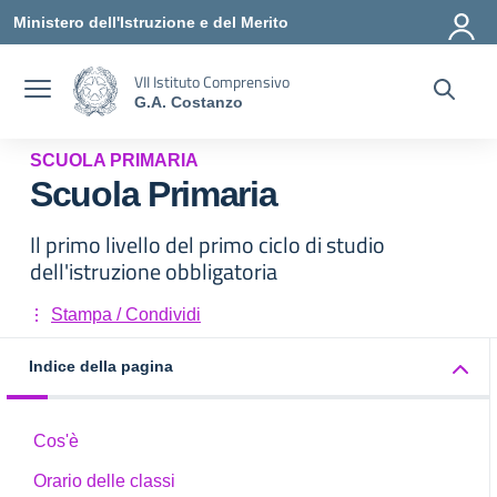
Vai ai contenuti
Vai al menu di navigazione
Vai al footer
Ministero dell'Istruzione e del Merito
VII Istituto Comprensivo
G.A. Costanzo
SCUOLA PRIMARIA
Scuola Primaria
Il primo livello del primo ciclo di studio
dell'istruzione obbligatoria
Stampa / Condividi
Indice della pagina
Cos'è
Orario delle classi