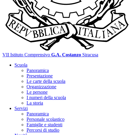
VII Istituto Comprensivo
G.A. Costanzo
Siracusa
Scuola
Panoramica
Presentazione
Le carte della scuola
Organizzazione
Le persone
I numeri della scuola
La storia
Servizi
Panoramica
Personale scolastico
Famiglie e studenti
Percorsi di studio