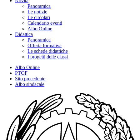
Novità
Panoramica
Le notizie
Le circolari
Calendario eventi
Albo Online
Didattica
Panoramica
Offerta formativa
Le schede didattiche
I progetti delle classi
Albo Online
PTOF
Sito precedente
Albo sindacale