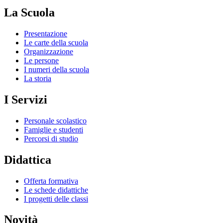
La Scuola
Presentazione
Le carte della scuola
Organizzazione
Le persone
I numeri della scuola
La storia
I Servizi
Personale scolastico
Famiglie e studenti
Percorsi di studio
Didattica
Offerta formativa
Le schede didattiche
I progetti delle classi
Novità