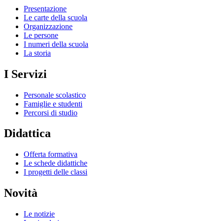
Presentazione
Le carte della scuola
Organizzazione
Le persone
I numeri della scuola
La storia
I Servizi
Personale scolastico
Famiglie e studenti
Percorsi di studio
Didattica
Offerta formativa
Le schede didattiche
I progetti delle classi
Novità
Le notizie