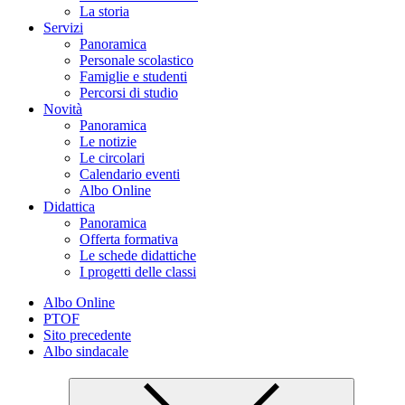
La storia
Servizi
Panoramica
Personale scolastico
Famiglie e studenti
Percorsi di studio
Novità
Panoramica
Le notizie
Le circolari
Calendario eventi
Albo Online
Didattica
Panoramica
Offerta formativa
Le schede didattiche
I progetti delle classi
Albo Online
PTOF
Sito precedente
Albo sindacale