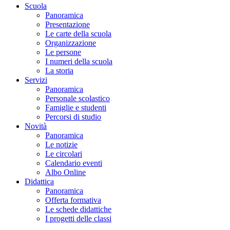
Scuola
Panoramica
Presentazione
Le carte della scuola
Organizzazione
Le persone
I numeri della scuola
La storia
Servizi
Panoramica
Personale scolastico
Famiglie e studenti
Percorsi di studio
Novità
Panoramica
Le notizie
Le circolari
Calendario eventi
Albo Online
Didattica
Panoramica
Offerta formativa
Le schede didattiche
I progetti delle classi