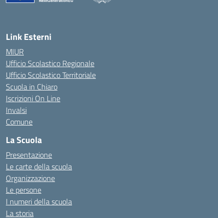
Link Esterni
MIUR
Ufficio Scolastico Regionale
Ufficio Scolastico Territoriale
Scuola in Chiaro
Iscrizioni On Line
Invalsi
Comune
La Scuola
Presentazione
Le carte della scuola
Organizzazione
Le persone
I numeri della scuola
La storia