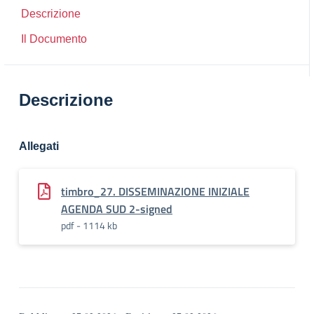
Descrizione
Il Documento
Descrizione
Allegati
timbro_27. DISSEMINAZIONE INIZIALE
AGENDA SUD 2-signed
pdf - 1114 kb