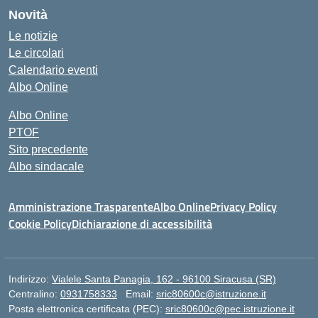
Novità
Le notizie
Le circolari
Calendario eventi
Albo Online
Albo Online
PTOF
Sito precedente
Albo sindacale
Amministrazione Trasparente
Albo Online
Privacy Policy
Cookie Policy
Dichiarazione di accessibilità
Indirizzo:
Vialele Santa Panagia, 162 - 96100 Siracusa (SR)
Centralino:
0931758333
Email:
sric80600c@istruzione.it
Posta elettronica certificata (PEC):
sric80600c@pec.istruzione.it