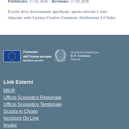
Pubblicato:
Revisione:
27.02.2026
-
27.02.2026
Eccetto dove diversamente specificato, questo articolo è stato
rilasciato sotto Licenza Creative Commons Attribuzione 4.0 Italia.
VII Istituto Comprensivo
G.A. Costanzo
Siracusa
Link Esterni
MIUR
Ufficio Scolastico Regionale
Ufficio Scolastico Territoriale
Scuola in Chiaro
Iscrizioni On Line
Invalsi