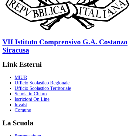
VII Istituto Comprensivo
G.A. Costanzo
Siracusa
Link Esterni
MIUR
Ufficio Scolastico Regionale
Ufficio Scolastico Territoriale
Scuola in Chiaro
Iscrizioni On Line
Invalsi
Comune
La Scuola
Presentazione