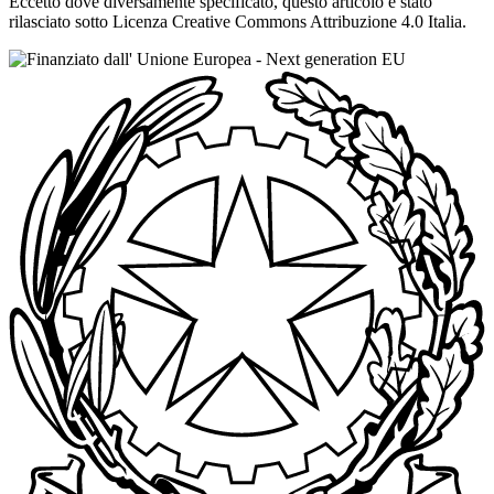
Eccetto dove diversamente specificato, questo articolo è stato
rilasciato sotto Licenza Creative Commons Attribuzione 4.0 Italia.