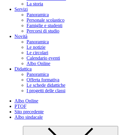
La storia
Servizi
Panoramica
Personale scolastico
Famiglie e studenti
Percorsi di studio
Novità
Panoramica
Le notizie
Le circolari
Calendario eventi
Albo Online
Didattica
Panoramica
Offerta formativa
Le schede didattiche
I progetti delle classi
Albo Online
PTOF
Sito precedente
Albo sindacale