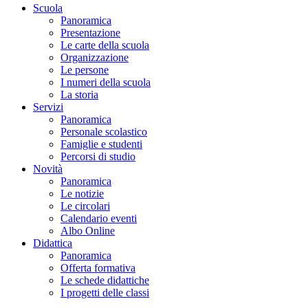
Scuola
Panoramica
Presentazione
Le carte della scuola
Organizzazione
Le persone
I numeri della scuola
La storia
Servizi
Panoramica
Personale scolastico
Famiglie e studenti
Percorsi di studio
Novità
Panoramica
Le notizie
Le circolari
Calendario eventi
Albo Online
Didattica
Panoramica
Offerta formativa
Le schede didattiche
I progetti delle classi