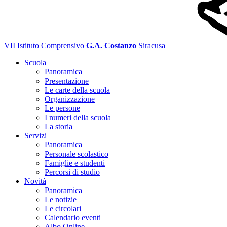
VII Istituto Comprensivo
G.A. Costanzo
Siracusa
Scuola
Panoramica
Presentazione
Le carte della scuola
Organizzazione
Le persone
I numeri della scuola
La storia
Servizi
Panoramica
Personale scolastico
Famiglie e studenti
Percorsi di studio
Novità
Panoramica
Le notizie
Le circolari
Calendario eventi
Albo Online