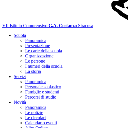
VII Istituto Comprensivo
G.A. Costanzo
Siracusa
Scuola
Panoramica
Presentazione
Le carte della scuola
Organizzazione
Le persone
I numeri della scuola
La storia
Servizi
Panoramica
Personale scolastico
Famiglie e studenti
Percorsi di studio
Novità
Panoramica
Le notizie
Le circolari
Calendario eventi
Albo Online