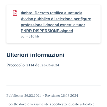
timbro_Decreto rettifica autotutela
Avviso pubblico di selezione per figure
professionali docenti esperti e tutor
PNRR DISPERSIONE-signed
pdf - 510 kb
Ulteriori informazioni
2114
25-03-2024
Protocollo:
del
Pubblicato:
Revisione:
26.03.2024
-
26.03.2024
Eccetto dove diversamente specificato, questo articolo è