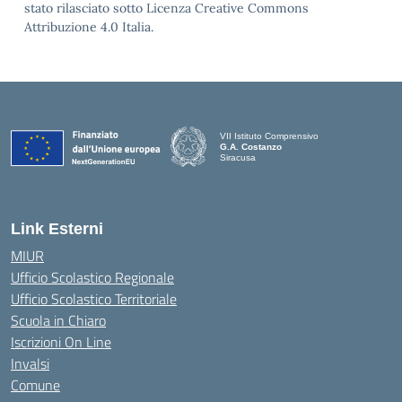
stato rilasciato sotto Licenza Creative Commons
Attribuzione 4.0 Italia.
VII Istituto Comprensivo
G.A. Costanzo
Siracusa
Link Esterni
MIUR
Ufficio Scolastico Regionale
Ufficio Scolastico Territoriale
Scuola in Chiaro
Iscrizioni On Line
Invalsi
Comune