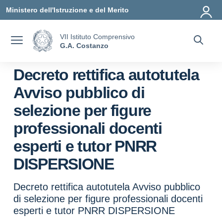
Vai ai contenuti
Vai al menu di navigazione
Vai al footer
Ministero dell'Istruzione e del Merito
VII Istituto Comprensivo
G.A. Costanzo
Decreto rettifica autotutela
Avviso pubblico di
selezione per figure
professionali docenti
esperti e tutor PNRR
DISPERSIONE
Decreto rettifica autotutela Avviso pubblico
di selezione per figure professionali docenti
esperti e tutor PNRR DISPERSIONE