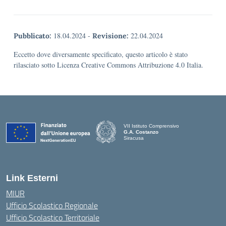
18.04.2024
-
22.04.2024
Pubblicato:
Revisione:
Eccetto dove diversamente specificato, questo articolo è stato
rilasciato sotto Licenza Creative Commons Attribuzione 4.0 Italia.
VII Istituto Comprensivo
G.A. Costanzo
Siracusa
Link Esterni
MIUR
Ufficio Scolastico Regionale
Ufficio Scolastico Territoriale