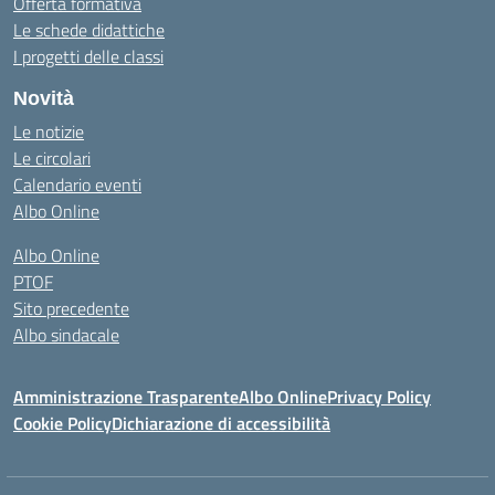
Offerta formativa
Le schede didattiche
I progetti delle classi
Novità
Le notizie
Le circolari
Calendario eventi
Albo Online
Albo Online
PTOF
Sito precedente
Albo sindacale
Amministrazione Trasparente
Albo Online
Privacy Policy
Cookie Policy
Dichiarazione di accessibilità