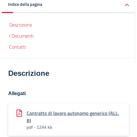
Indice della pagina
Descrizione
I Documenti
Contatti
Descrizione
Allegati
Contratto di lavoro autonomo generico (ALL.
B)
pdf - 1244 kb