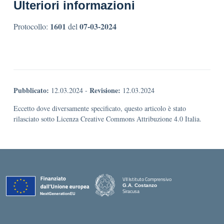
Ulteriori informazioni
1601
07-03-2024
Protocollo:
del
Pubblicato:
Revisione:
12.03.2024
-
12.03.2024
Eccetto dove diversamente specificato, questo articolo è stato
rilasciato sotto Licenza Creative Commons Attribuzione 4.0 Italia.
VII Istituto Comprensivo
G.A. Costanzo
Siracusa