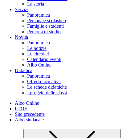
La storia
Servizi
Panoramica
Personale scolastico
Famiglie e studenti
Percorsi di studio
Novità
Panoramica
Le notizie
Le circolari
Calendario eventi
Albo Online
Didattica
Panoramica
Offerta formativa
Le schede didattiche
I progetti delle classi
Albo Online
PTOF
Sito precedente
Albo sindacale