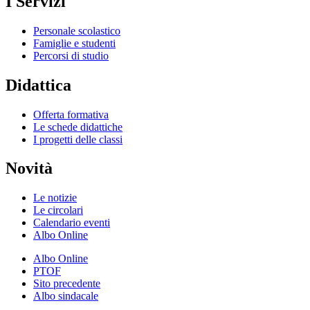
I Servizi
Personale scolastico
Famiglie e studenti
Percorsi di studio
Didattica
Offerta formativa
Le schede didattiche
I progetti delle classi
Novità
Le notizie
Le circolari
Calendario eventi
Albo Online
Albo Online
PTOF
Sito precedente
Albo sindacale