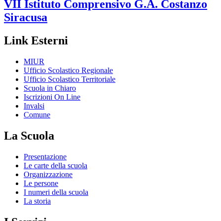
VII Istituto Comprensivo
G.A. Costanzo
Siracusa
Link Esterni
MIUR
Ufficio Scolastico Regionale
Ufficio Scolastico Territoriale
Scuola in Chiaro
Iscrizioni On Line
Invalsi
Comune
La Scuola
Presentazione
Le carte della scuola
Organizzazione
Le persone
I numeri della scuola
La storia