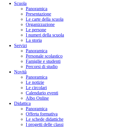
Scuola
Panoramica
Presentazione
Le carte della scuola
Organizzazione
Le persone
I numeri della scuola
La storia
Servizi
Panoramica
Personale scolastico
Famiglie e studenti
Percorsi di studio
Novità
Panoramica
Le notizie
Le circolari
Calendario eventi
Albo Online
Didattica
Panoramica
Offerta formativa
Le schede didattiche
I progetti delle classi