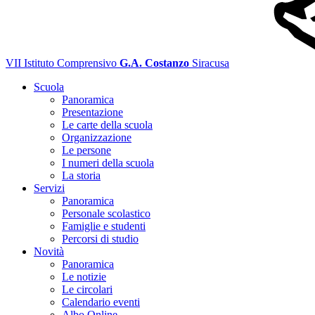
VII Istituto Comprensivo
G.A. Costanzo
Siracusa
Scuola
Panoramica
Presentazione
Le carte della scuola
Organizzazione
Le persone
I numeri della scuola
La storia
Servizi
Panoramica
Personale scolastico
Famiglie e studenti
Percorsi di studio
Novità
Panoramica
Le notizie
Le circolari
Calendario eventi
Albo Online