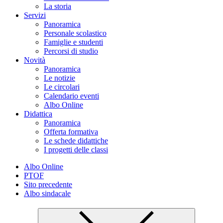
La storia
Servizi
Panoramica
Personale scolastico
Famiglie e studenti
Percorsi di studio
Novità
Panoramica
Le notizie
Le circolari
Calendario eventi
Albo Online
Didattica
Panoramica
Offerta formativa
Le schede didattiche
I progetti delle classi
Albo Online
PTOF
Sito precedente
Albo sindacale