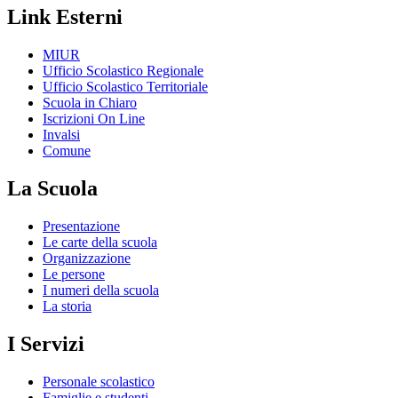
Link Esterni
MIUR
Ufficio Scolastico Regionale
Ufficio Scolastico Territoriale
Scuola in Chiaro
Iscrizioni On Line
Invalsi
Comune
La Scuola
Presentazione
Le carte della scuola
Organizzazione
Le persone
I numeri della scuola
La storia
I Servizi
Personale scolastico
Famiglie e studenti