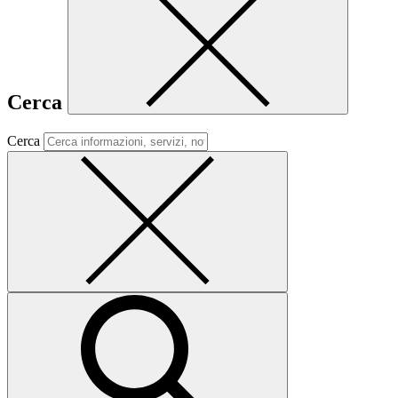
Cerca
Cerca