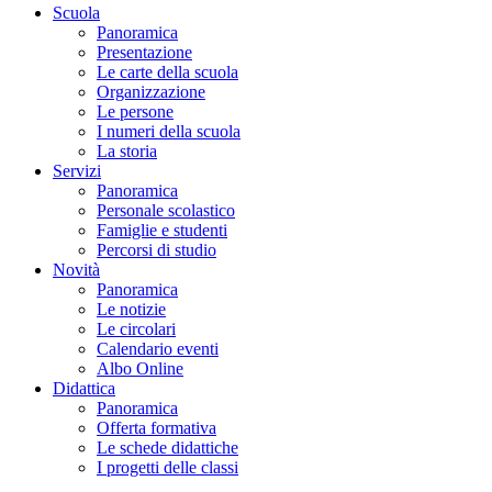
Scuola
Panoramica
Presentazione
Le carte della scuola
Organizzazione
Le persone
I numeri della scuola
La storia
Servizi
Panoramica
Personale scolastico
Famiglie e studenti
Percorsi di studio
Novità
Panoramica
Le notizie
Le circolari
Calendario eventi
Albo Online
Didattica
Panoramica
Offerta formativa
Le schede didattiche
I progetti delle classi