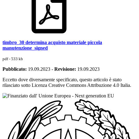
timbro_30 determina acquisto materiale piccola
manutenzione_signed
pdf - 533 kb
Pubblicato:
19.09.2023
-
Revisione:
19.09.2023
Eccetto dove diversamente specificato, questo articolo è stato
rilasciato sotto Licenza Creative Commons Attribuzione 4.0 Italia.