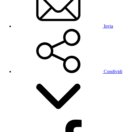
Invia
Condividi