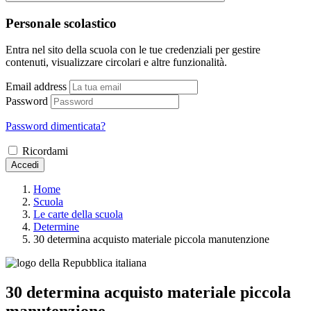
Personale scolastico
Entra nel sito della scuola con le tue credenziali per gestire
contenuti, visualizzare circolari e altre funzionalità.
Email address
Password
Password dimenticata?
Ricordami
Accedi
Home
Scuola
Le carte della scuola
Determine
30 determina acquisto materiale piccola manutenzione
30 determina acquisto materiale piccola