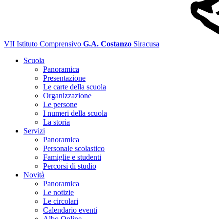
VII Istituto Comprensivo
G.A. Costanzo
Siracusa
Scuola
Panoramica
Presentazione
Le carte della scuola
Organizzazione
Le persone
I numeri della scuola
La storia
Servizi
Panoramica
Personale scolastico
Famiglie e studenti
Percorsi di studio
Novità
Panoramica
Le notizie
Le circolari
Calendario eventi
Albo Online