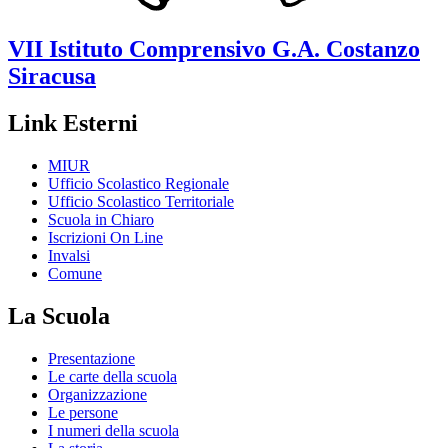
VII Istituto Comprensivo
G.A. Costanzo
Siracusa
Link Esterni
MIUR
Ufficio Scolastico Regionale
Ufficio Scolastico Territoriale
Scuola in Chiaro
Iscrizioni On Line
Invalsi
Comune
La Scuola
Presentazione
Le carte della scuola
Organizzazione
Le persone
I numeri della scuola