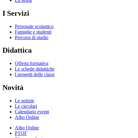
La storia
I Servizi
Personale scolastico
Famiglie e studenti
Percorsi di studio
Didattica
Offerta formativa
Le schede didattiche
I progetti delle classi
Novità
Le notizie
Le circolari
Calendario eventi
Albo Online
Albo Online
PTOF