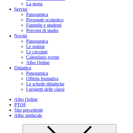
La storia
Servizi
Panoramica
Personale scolastico
Famiglie e studenti
Percorsi di studio
Novità
Panoramica
Le notizie
Le circolari
Calendario eventi
Albo Online
Didattica
Panoramica
Offerta formativa
Le schede didattiche
I progetti delle classi
Albo Online
PTOF
Sito precedente
Albo sindacale