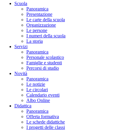
Scuola
Panoramica
Presentazione
Le carte della scuola
Organizzazione
Le persone
I numeri della scuola
La storia
Servizi
Panoramica
Personale scolastico
Famiglie e studenti
Percorsi di studio
Novità
Panoramica
Le notizie
Le circolari
Calendario eventi
Albo Online
Didattica
Panoramica
Offerta formativa
Le schede didattiche
I progetti delle classi