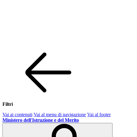
Filtri
Vai ai contenuti
Vai al menu di navigazione
Vai al footer
Ministero dell'Istruzione e del Merito