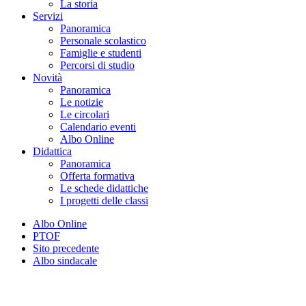
La storia
Servizi
Panoramica
Personale scolastico
Famiglie e studenti
Percorsi di studio
Novità
Panoramica
Le notizie
Le circolari
Calendario eventi
Albo Online
Didattica
Panoramica
Offerta formativa
Le schede didattiche
I progetti delle classi
Albo Online
PTOF
Sito precedente
Albo sindacale