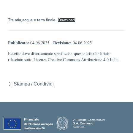
Tra aria,acqua e terra finale
Download
Pubblicato:
Revisione:
04.06.2025
-
04.06.2025
Eccetto dove diversamente specificato, questo articolo è stato
rilasciato sotto Licenza Creative Commons Attribuzione 4.0 Italia.
Stampa / Condividi
VII Istituto Comprensivo
G.A. Costanzo
Siracusa