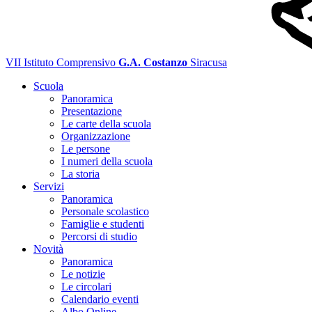
VII Istituto Comprensivo
G.A. Costanzo
Siracusa
Scuola
Panoramica
Presentazione
Le carte della scuola
Organizzazione
Le persone
I numeri della scuola
La storia
Servizi
Panoramica
Personale scolastico
Famiglie e studenti
Percorsi di studio
Novità
Panoramica
Le notizie
Le circolari
Calendario eventi
Albo Online