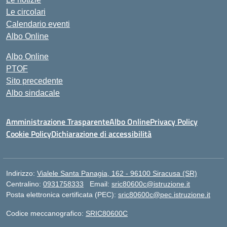
Le circolari
Calendario eventi
Albo Online
Albo Online
PTOF
Sito precedente
Albo sindacale
Amministrazione Trasparente
Albo Online
Privacy Policy
Cookie Policy
Dichiarazione di accessibilità
Indirizzo:
Vialele Santa Panagia, 162 - 96100 Siracusa (SR)
Centralino:
0931758333
Email:
sric80600c@istruzione.it
Posta elettronica certificata (PEC):
sric80600c@pec.istruzione.it
Codice meccanografico:
SRIC80600C