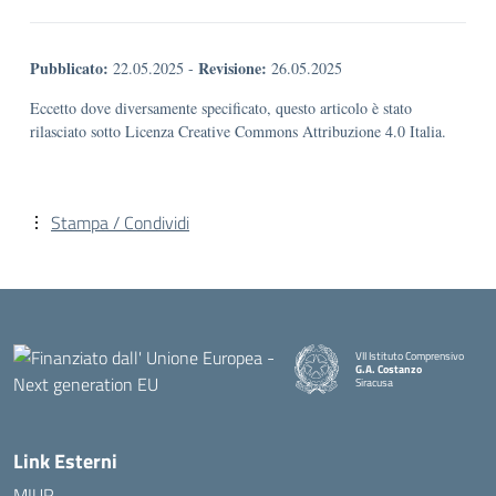
Pubblicato:
Revisione:
22.05.2025
-
26.05.2025
Eccetto dove diversamente specificato, questo articolo è stato
rilasciato sotto Licenza Creative Commons Attribuzione 4.0 Italia.
Stampa / Condividi
VII Istituto Comprensivo
G.A. Costanzo
Siracusa
Link Esterni
MIUR