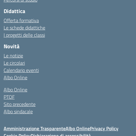
Didattica
Offerta formativa
Le schede didattiche
I progetti delle classi
Novità
Le notizie
Le circolari
Calendario eventi
Albo Online
Albo Online
PTOF
Sito precedente
Albo sindacale
Amministrazione Trasparente
Albo Online
Privacy Policy
Cookie Policy
Dichiarazione di accessibilità