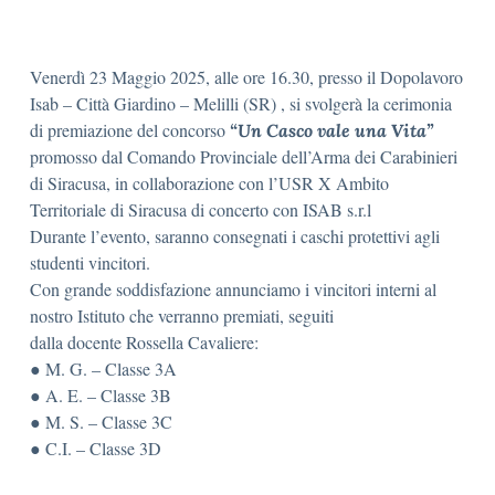
Venerdì 23 Maggio 2025, alle ore 16.30, presso il Dopolavoro
Isab – Città Giardino – Melilli (SR) , si svolgerà la cerimonia
di premiazione del concorso
“Un Casco vale una Vita”
promosso dal Comando Provinciale dell’Arma dei Carabinieri
di Siracusa, in collaborazione con l’USR X Ambito
Territoriale di Siracusa di concerto con ISAB s.r.l
Durante l’evento, saranno consegnati i caschi protettivi agli
studenti vincitori.
Con grande soddisfazione annunciamo i vincitori interni al
nostro Istituto che verranno premiati, seguiti
dalla docente Rossella Cavaliere:
● M. G. – Classe 3A
● A. E. – Classe 3B
● M. S. – Classe 3C
● C.I. – Classe 3D