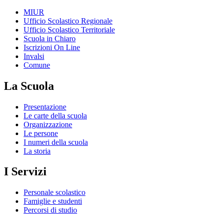
MIUR
Ufficio Scolastico Regionale
Ufficio Scolastico Territoriale
Scuola in Chiaro
Iscrizioni On Line
Invalsi
Comune
La Scuola
Presentazione
Le carte della scuola
Organizzazione
Le persone
I numeri della scuola
La storia
I Servizi
Personale scolastico
Famiglie e studenti
Percorsi di studio