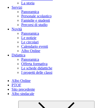
La storia
Servizi
Panoramica
Personale scolastico
Famiglie e studenti
Percorsi di studio
Novità
Panoramica
Le notizie
Le circolari
Calendario eventi
Albo Online
Didattica
Panoramica
Offerta formativa
Le schede didattiche
I progetti delle classi
Albo Online
PTOF
Sito precedente
Albo sindacale