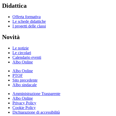
Didattica
Offerta formativa
Le schede didattiche
I progetti delle classi
Novità
Le notizie
Le circolari
Calendario eventi
Albo Online
Albo Online
PTOF
Sito precedente
Albo sindacale
Amministrazione Trasparente
Albo Online
Privacy Policy
Cookie Policy
Dichiarazione di accessibilità