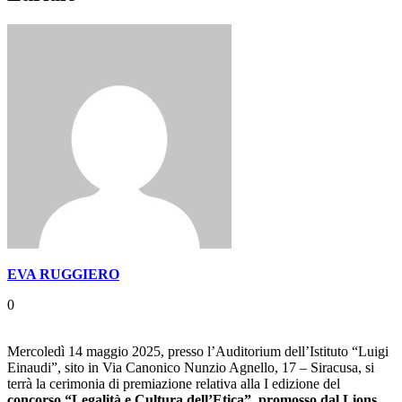
EVA RUGGIERO
0
Mercoledì 14 maggio 2025, presso l’Auditorium dell’Istituto “Luigi
Einaudi”, sito in Via Canonico Nunzio Agnello, 17 – Siracusa, si
terrà la cerimonia di premiazione relativa alla I edizione del
concorso “Legalità e Cultura dell’Etica”, promosso dal Lions