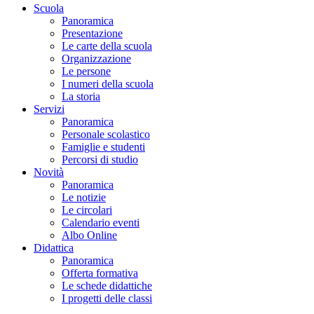
Scuola
Panoramica
Presentazione
Le carte della scuola
Organizzazione
Le persone
I numeri della scuola
La storia
Servizi
Panoramica
Personale scolastico
Famiglie e studenti
Percorsi di studio
Novità
Panoramica
Le notizie
Le circolari
Calendario eventi
Albo Online
Didattica
Panoramica
Offerta formativa
Le schede didattiche
I progetti delle classi