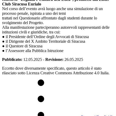
Club Siracusa Eurialo
Nel corso dell’evento avrà luogo anche una simulazione di un
processo penale, ispirata a uno dei temi
trattati nel Questionario affrontato dagli studenti durante lo
svolgimento del Progetto.
Alla manifestazione parteciperanno autorevoli rappresentanti delle
istituzioni civili e giuridiche, tra cui:
● il Presidente dell’Ordine degli Avvocati di Siracusa
● il Dirigente del X Ambito Territoriale di Siracusa
● il Questore di Siracusa
● l’Assessore alla Pubblica Istruzione
Pubblicato:
12.05.2025
-
Revisione:
26.05.2025
Eccetto dove diversamente specificato, questo articolo è stato
rilasciato sotto Licenza Creative Commons Attribuzione 4.0 Italia.