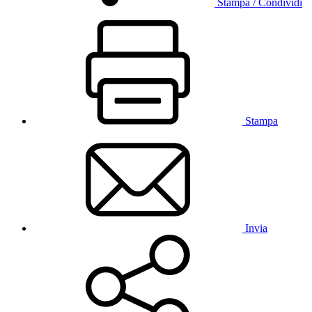
Stampa / Condividi
Stampa
Invia