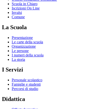
Scuola in Chiaro
Iscrizioni On Line
Invalsi
Comune
La Scuola
Presentazione
Le carte della scuola
Organizzazione
Le persone
I numeri della scuola
La storia
I Servizi
Personale scolastico
Famiglie e studenti
Percorsi di studio
Didattica