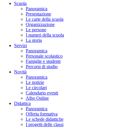
Scuola
Panoramica
Presentazione
Le carte della scuola
Organizzazione
Le persone
I numeri della scuola
La storia
Servizi
Panoramica
Personale scolastico
Famiglie e studenti
Percorsi di studio
Novità
Panoramica
Le notizie
Le circolari
Calendario eventi
Albo Online
Didattica
Panoramica
Offerta formativa
Le schede didattiche
I progetti delle classi