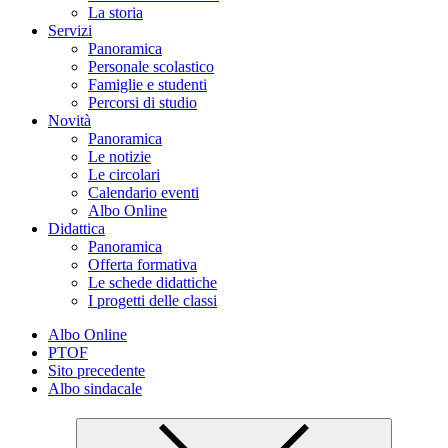
La storia
Servizi
Panoramica
Personale scolastico
Famiglie e studenti
Percorsi di studio
Novità
Panoramica
Le notizie
Le circolari
Calendario eventi
Albo Online
Didattica
Panoramica
Offerta formativa
Le schede didattiche
I progetti delle classi
Albo Online
PTOF
Sito precedente
Albo sindacale