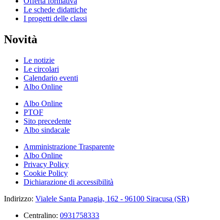
Offerta formativa
Le schede didattiche
I progetti delle classi
Novità
Le notizie
Le circolari
Calendario eventi
Albo Online
Albo Online
PTOF
Sito precedente
Albo sindacale
Amministrazione Trasparente
Albo Online
Privacy Policy
Cookie Policy
Dichiarazione di accessibilità
Indirizzo:
Vialele Santa Panagia, 162 - 96100 Siracusa (SR)
Centralino:
0931758333