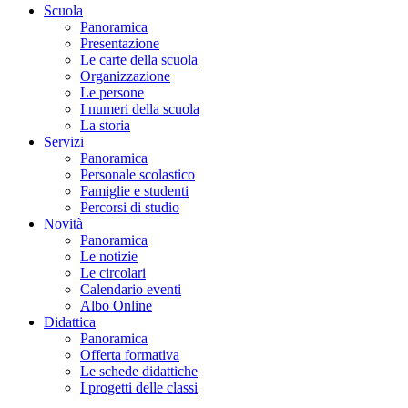
Scuola
Panoramica
Presentazione
Le carte della scuola
Organizzazione
Le persone
I numeri della scuola
La storia
Servizi
Panoramica
Personale scolastico
Famiglie e studenti
Percorsi di studio
Novità
Panoramica
Le notizie
Le circolari
Calendario eventi
Albo Online
Didattica
Panoramica
Offerta formativa
Le schede didattiche
I progetti delle classi