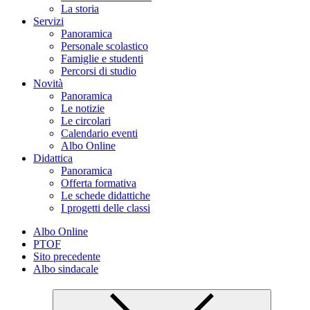
La storia
Servizi
Panoramica
Personale scolastico
Famiglie e studenti
Percorsi di studio
Novità
Panoramica
Le notizie
Le circolari
Calendario eventi
Albo Online
Didattica
Panoramica
Offerta formativa
Le schede didattiche
I progetti delle classi
Albo Online
PTOF
Sito precedente
Albo sindacale