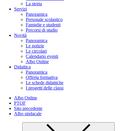
La storia
Servizi
Panoramica
Personale scolastico
Famiglie e studenti
Percorsi di studio
Novità
Panoramica
Le notizie
Le circolari
Calendario eventi
Albo Online
Didattica
Panoramica
Offerta formativa
Le schede didattiche
I progetti delle classi
Albo Online
PTOF
Sito precedente
Albo sindacale