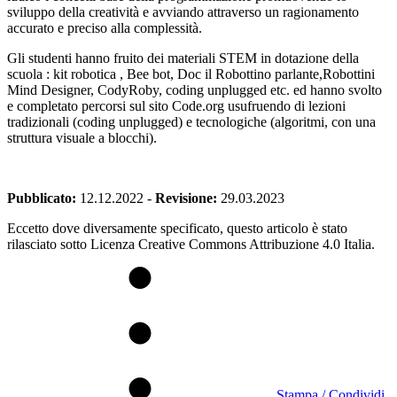
sviluppo della creatività e avviando attraverso un ragionamento
accurato e preciso alla complessità.
Gli studenti hanno fruito dei materiali STEM in dotazione della
scuola : kit robotica , Bee bot, Doc il Robottino parlante,Robottini
Mind Designer, CodyRoby, coding unplugged etc. ed hanno svolto
e completato percorsi sul sito Code.org usufruendo di lezioni
tradizionali (coding unplugged) e tecnologiche (algoritmi, con una
struttura visuale a blocchi).
Pubblicato:
12.12.2022
-
Revisione:
29.03.2023
Eccetto dove diversamente specificato, questo articolo è stato
rilasciato sotto Licenza Creative Commons Attribuzione 4.0 Italia.
Stampa / Condividi