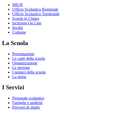
MIUR
Ufficio Scolastico Regionale
Ufficio Scolastico Territoriale
Scuola in Chiaro
Iscrizioni On Line
Invalsi
Comune
La Scuola
Presentazione
Le carte della scuola
Organizzazione
Le persone
I numeri della scuola
La storia
I Servizi
Personale scolastico
Famiglie e studenti
Percorsi di studio