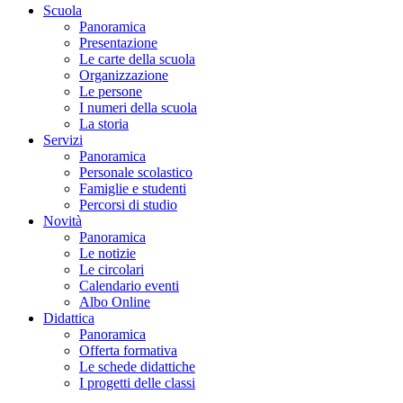
Scuola
Panoramica
Presentazione
Le carte della scuola
Organizzazione
Le persone
I numeri della scuola
La storia
Servizi
Panoramica
Personale scolastico
Famiglie e studenti
Percorsi di studio
Novità
Panoramica
Le notizie
Le circolari
Calendario eventi
Albo Online
Didattica
Panoramica
Offerta formativa
Le schede didattiche
I progetti delle classi