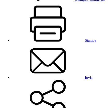
Stampa
Invia